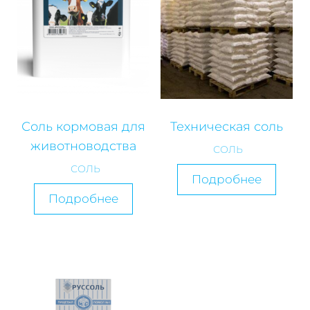
Соль кормовая для
Техническая соль
животноводства
СОЛЬ
СОЛЬ
Подробнее
Подробнее