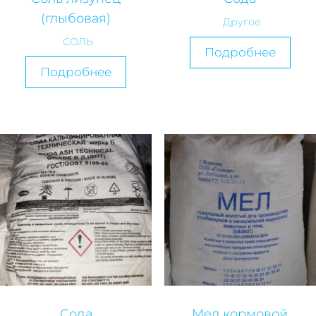
(глыбовая)
Другое
СОЛЬ
Подробнее
Подробнее
Сода
Мел кормовой