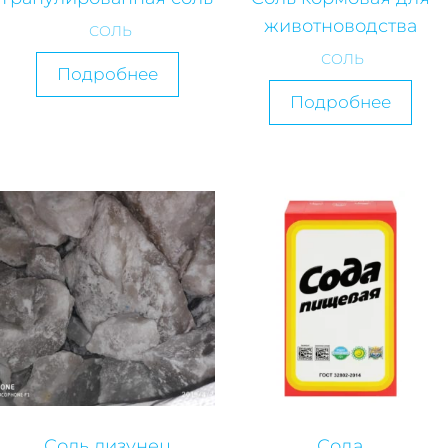
животноводства
СОЛЬ
СОЛЬ
Подробнее
Подробнее
Соль лизунец
Сода